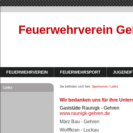
Feuerwehrverein Geh
FEUERWEHRVEREIN
FEUERWEHRSPORT
JUGEND
Sie befinden sich hier:
Sponsoren / Links
Links
Wir bedanken uns für ihre Unte
Gaststätte Raunigk - Gehren
www.raunigk-gehren.de
März Bau - Gehren
Wolffkran - Luckau