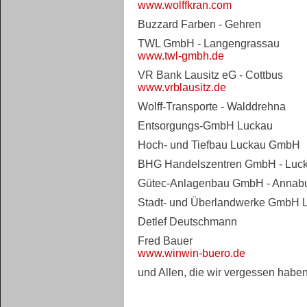
www.wolffkran.com
Buzzard Farben - Gehren
TWL GmbH - Langengrassau
www.twl-gmbh.de
VR Bank Lausitz eG - Cottbus
www.vrblausitz.de
Wolff-Transporte - Walddrehna
Entsorgungs-GmbH Luckau
Hoch- und Tiefbau Luckau GmbH
BHG Handelszentren GmbH - Luc
Gütec-Anlagenbau GmbH - Annab
Stadt- und Überlandwerke GmbH 
Detlef Deutschmann
Fred Bauer
www.winwin-buero.de
und Allen, die wir vergessen haben